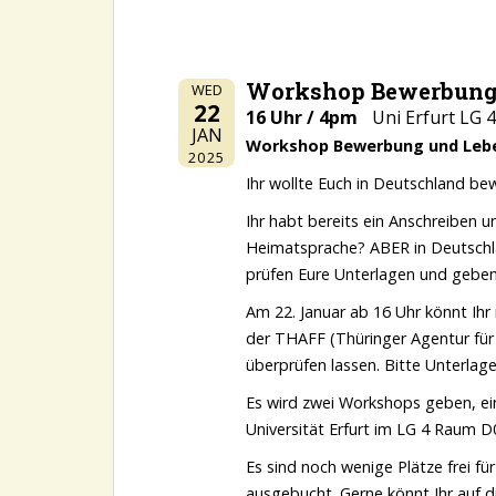
Workshop Bewerbung/
WED
22
16 Uhr / 4pm
Uni Erfurt LG 4
JAN
Workshop Bewerbung und Leb
2025
Ihr wollte Euch in Deutschland be
Ihr habt bereits ein Anschreiben u
Heimatsprache? ABER in Deutschla
prüfen Eure Unterlagen und geben
Am 22. Januar ab 16 Uhr könnt Ihr
der THAFF (Thüringer Agentur fü
überprüfen lassen. Bitte Unterlag
Es wird zwei Workshops geben, ei
Universität Erfurt im LG 4 Raum 
Es sind noch wenige Plätze frei fü
ausgebucht. Gerne könnt Ihr auf di