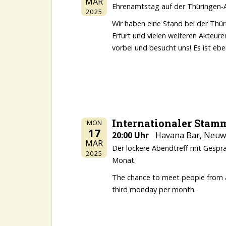
MAR
Ehrenamtstag auf der Thüringen-
2025
Wir haben eine Stand bei der Thür
Erfurt und vielen weiteren Akteur
vorbei und besucht uns! Es ist e
Internationaler Stam
MON
17
20:00 Uhr
Havana Bar, Neuwe
MAR
Der lockere Abendtreff mit Gesprä
2025
Monat.
The chance to meet people from all
third monday per month.