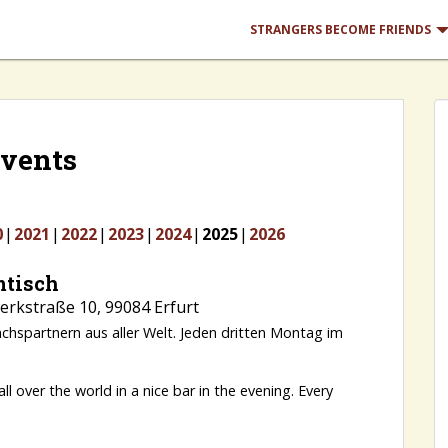
STRANGERS BECOME FRIENDS
vents
0
2021
2022
2023
2024
2025
2026
mtisch
rkstraße 10, 99084 Erfurt
chspartnern aus aller Welt. Jeden dritten Montag im
 over the world in a nice bar in the evening. Every