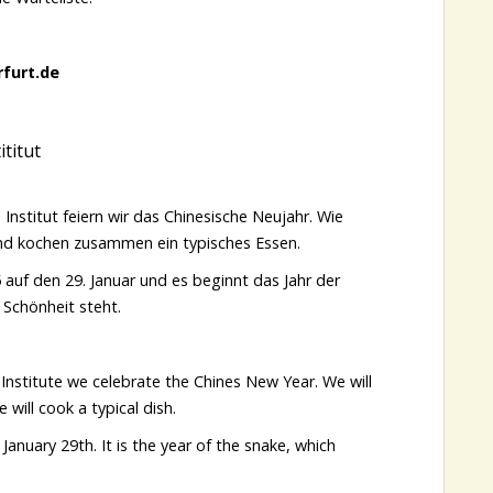
furt.de
ititut
nstitut feiern wir das Chinesische Neujahr. Wie
nd kochen zusammen ein typisches Essen.
 auf den 29. Januar und es beginnt das Jahr der
 Schönheit steht.
Institute we celebrate the Chines New Year. We will
will cook a typical dish.
anuary 29th. It is the year of the snake, which