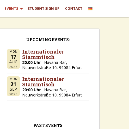
EVENTS
STUDENT SIGN UP
CONTACT
UPCOMING EVENTS:
Internationaler
MON
17
Stammtisch
AUG
20:00 Uhr
Havana Bar,
2026
Neuwerkstraße 10, 99084 Erfurt
Internationaler
MON
21
Stammtisch
SEP
20:00 Uhr
Havana Bar,
2026
Neuwerkstraße 10, 99084 Erfurt
PAST EVENTS