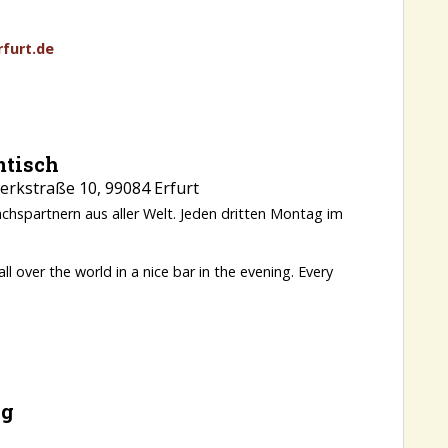
furt.de
mtisch
rkstraße 10, 99084 Erfurt
chspartnern aus aller Welt. Jeden dritten Montag im
 over the world in a nice bar in the evening. Every
ng