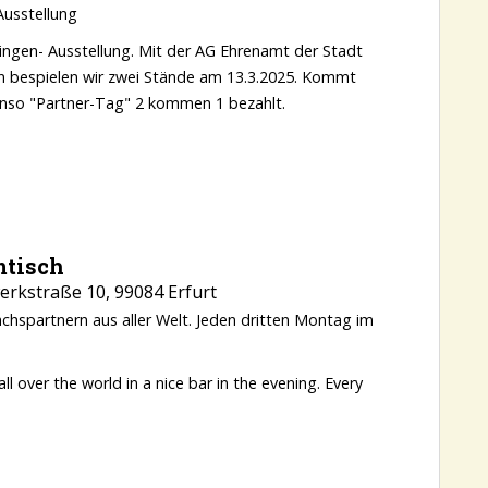
Ausstellung
ingen- Ausstellung. Mit der AG Ehrenamt der Stadt
en bespielen wir zwei Stände am 13.3.2025. Kommt
benso "Partner-Tag" 2 kommen 1 bezahlt.
mtisch
rkstraße 10, 99084 Erfurt
chspartnern aus aller Welt. Jeden dritten Montag im
 over the world in a nice bar in the evening. Every