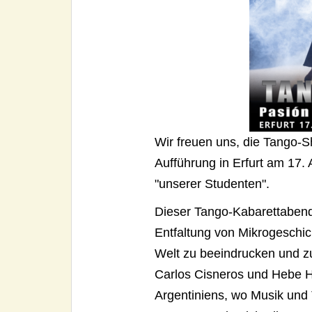
Wir freuen uns, die Tango-S
Aufführung in Erfurt am 17. 
"unserer Studenten".
Dieser Tango-Kabarettabend 
Entfaltung von Mikrogeschic
Welt zu beeindrucken und zu
Carlos Cisneros und Hebe He
Argentiniens, wo Musik und 