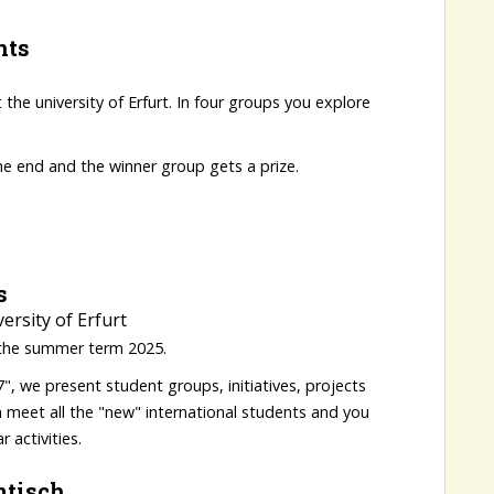
nts
 the university of Erfurt. In four groups you explore
he end and the winner group gets a prize.
s
ersity of Erfurt
the summer term 2025.
", we present student groups, initiatives, projects
n meet all the "new" international students and you
r activities.
mtisch