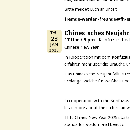
Bitte meldet Euch an unter:
fremde-werden-freunde@fh-er
Chinesisches Neujahr
THU
23
17 Uhr / 5 pm
Konfuzius Inst
JAN
Chinese New Year
2025
In Kooperation mit dem Konfuzius I
erfahren mehr über die Bräuche u
Das Chinesische Neujahr fällt 2025
Schlange, welche für Weißheit und
In cooperation with the Konfuzius 
leran more about the culture an we 
Thte Chines New Year 2025 starts J
stands for wisdom and beauty.