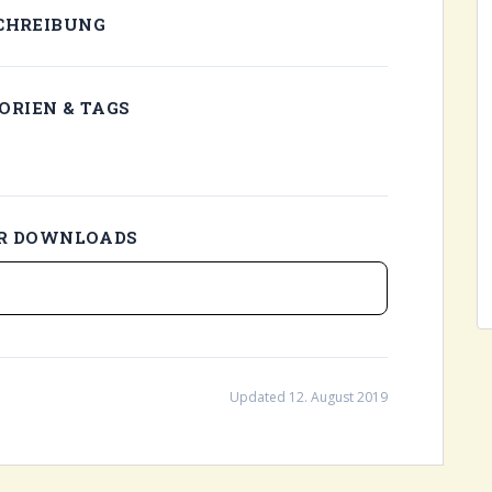
CHREIBUNG
ORIEN & TAGS
AR DOWNLOADS
Updated 12. August 2019