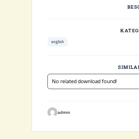
BES
KATEG
english
SIMIL
No related download found!
admin