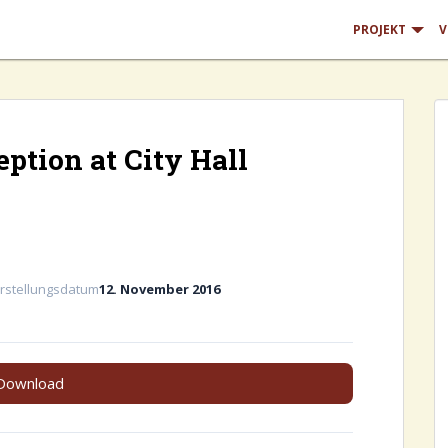
PROJEKT
V
tion at City Hall
rstellungsdatum
12. November 2016
Download