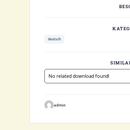
BES
KATEG
deutsch
SIMIL
No related download found!
admin