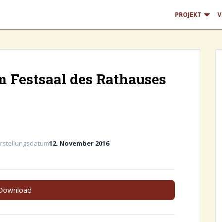
PROJEKT
V
 Festsaal des Rathauses
rstellungsdatum
12. November 2016
Download