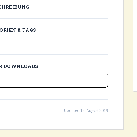
CHREIBUNG
ORIEN & TAGS
AR DOWNLOADS
Updated 12. August 2019