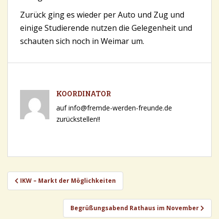
Zurück ging es wieder per Auto und Zug und
einige Studierende nutzen die Gelegenheit und
schauten sich noch in Weimar um.
KOORDINATOR
auf info@fremde-werden-freunde.de
zurückstellen!!
Beitragsnavigation
IKW – Markt der Möglichkeiten
Begrüßungsabend Rathaus im November