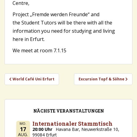
Centre,
Project „Fremde werden Freunde“ and
the Student Tutors will be there with all the
information you need for studying and living
here in Erfurt.
We meet at room 7.1.15
Beitragsnavigation
World Café Uni Erfurt
Excursion Topf & Söhne
NÄCHSTE VERANSTALTUNGEN
Internationaler Stammtisch
MO.
17
20:00 Uhr
Havana Bar, Neuwerkstraße 10,
AUG.
99084 Erfurt