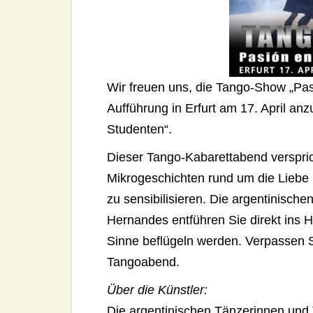
Wir freuen uns, die Tango-Show „Pas
Aufführung in Erfurt am 17. April an
Studenten“.
Dieser Tango-Kabarettabend verspric
Mikrogeschichten rund um die Liebe 
zu sensibilisieren. Die argentinisch
Hernandes entführen Sie direkt ins 
Sinne beflügeln werden. Verpassen S
Tangoabend.
Über die Künstler:
Die argentinischen Tänzerinnen und 