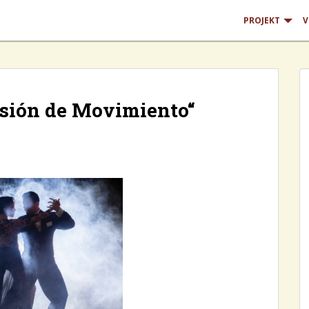
PROJEKT
V
sión de Movimiento“