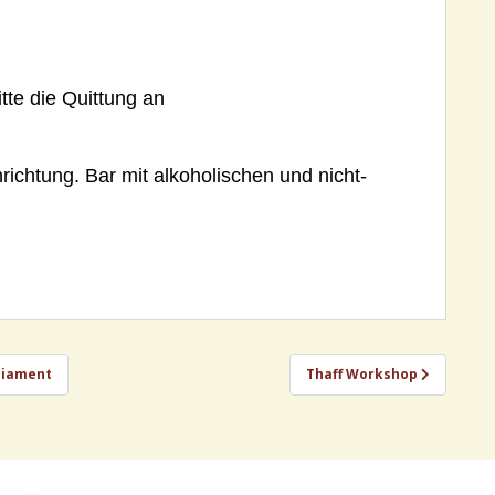
te die Quittung an
ichtung. Bar mit alkoholischen und nicht-
rliament
Thaff Workshop