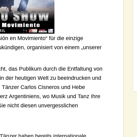
ión en Movimiento“ für die einzige
zukündigen, organisiert von einem „unserer
ht, das Publikum durch die Entfaltung von
in der heutigen Welt zu beeindrucken und
en Tänzer Carlos Cisneros und Hebe
Herz Argentiniens, wo Musik und Tanz Ihre
ie nicht diesen unvergesslichen
Tänzer haben bereits internationale