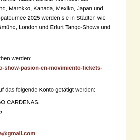
and, Marokko, Kanada, Mexiko, Japan und
opatournee 2025 werden sie in Städten wie
h Gmünd, London und Erfurt Tango-Shows und
rben werden:
go-show-pasion-en-movimiento-tickets-
f das folgende Konto getätigt werden:
GO CARDENAS.
5
ca@gmail.com