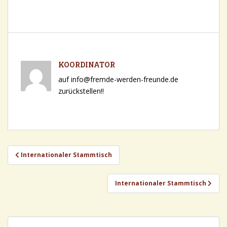
KOORDINATOR
auf info@fremde-werden-freunde.de
zurückstellen!!
Beitragsnavigation
Internationaler Stammtisch
Internationaler Stammtisch