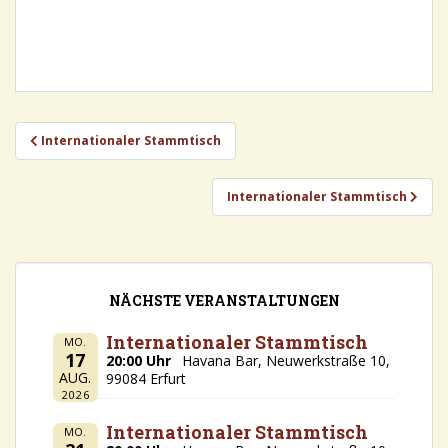
Beitragsnavigation
Internationaler Stammtisch
Internationaler Stammtisch
NÄCHSTE VERANSTALTUNGEN
Internationaler Stammtisch
MO.
17
20:00 Uhr
Havana Bar, Neuwerkstraße 10,
AUG.
99084 Erfurt
2026
Internationaler Stammtisch
MO.