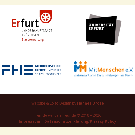
Website & Logo Design by
Hannes Dröse
Fremde werden Freunde © 2018 – 2026
Impressum
|
Datenschutzerklärung/Privacy Policy