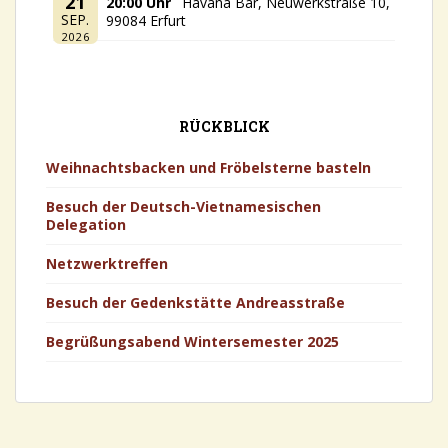
21
20:00 Uhr
Havana Bar, Neuwerkstraße 10,
SEP.
99084 Erfurt
2026
RÜCKBLICK
Weihnachtsbacken und Fröbelsterne basteln
Besuch der Deutsch-Vietnamesischen
Delegation
Netzwerktreffen
Besuch der Gedenkstätte Andreasstraße
Begrüßungsabend Wintersemester 2025