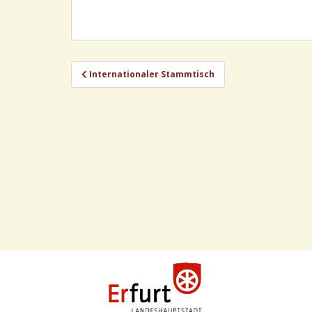
Beitragsnavigation
Internationaler Stammtisch