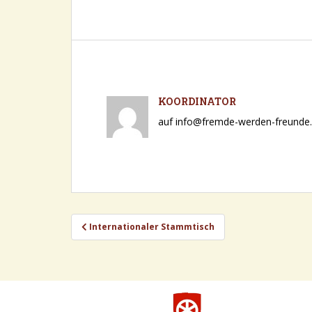
KOORDINATOR
auf info@fremde-werden-freunde.d
Beitragsnavigation
Internationaler Stammtisch