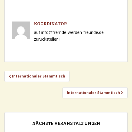
KOORDINATOR
auf info@fremde-werden-freunde.de
zurückstellen!!
Beitragsnavigation
Internationaler Stammtisch
Internationaler Stammtisch
NÄCHSTE VERANSTALTUNGEN