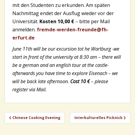
mit den Studenten zu erkunden. Am späten
Nachmittag endet der Ausflug wieder vor der
Universität.
Kosten 10,00 €
– bitte per Mail
anmelden.
fremde-werden-freunde@fh-
erfurt.de
June 11th will be our excursion tot he Wartburg -we
start in front of the university at 8:30 am – there will
be a german and an english tour at the castle-
afterwards you have time to explore Eisenach – we
will be back late afternoon.
Cost 10 €
– please
register via Mail.
Beitragsnavigation
Chinese Cooking Evening
Interkulturelles Picknick