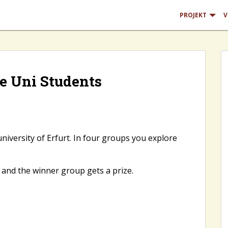
PROJEKT
V
ye Uni Students
university of Erfurt. In four groups you explore
 and the winner group gets a prize.