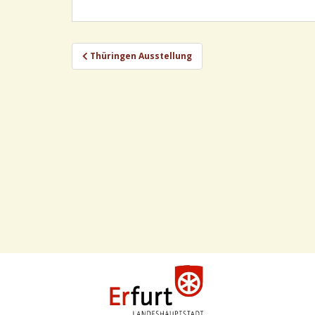
Beitragsnavigation
Thüringen Ausstellung