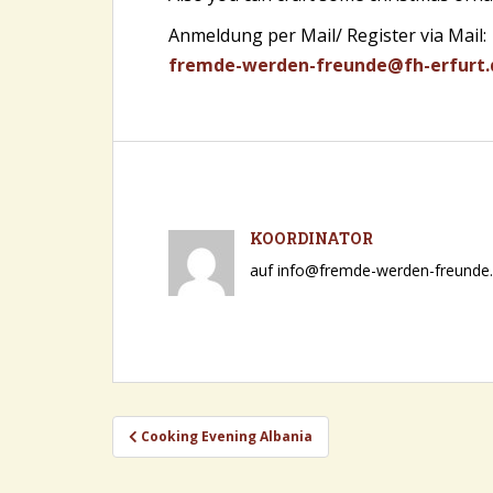
Anmeldung per Mail/ Register via Mail:
fremde-werden-freunde@fh-erfurt.
KOORDINATOR
auf info@fremde-werden-freunde.d
Beitragsnavigation
Cooking Evening Albania