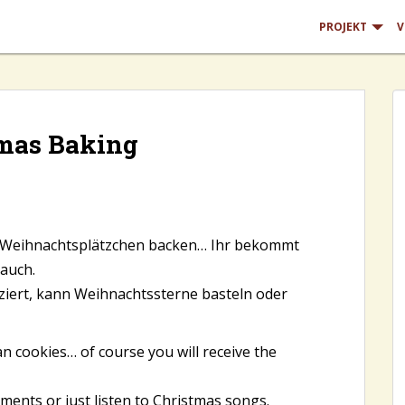
PROJEKT
V
mas Baking
e Weihnachtsplätzchen backen… Ihr bekommt
auch.
ziert, kann Weihnachtssterne basteln oder
n cookies… of course you will receive the
ments or just listen to Christmas songs.