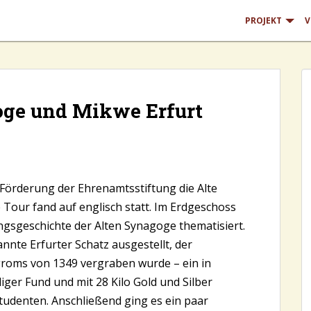
PROJEKT
V
oge und Mikwe Erfurt
Förderung der Ehrenamtsstiftung die Alte
Tour fand auf englisch statt. Im Erdgeschoss
gsgeschichte der Alten Synagoge thematisiert.
nte Erfurter Schatz ausgestellt, der
roms von 1349 vergraben wurde – ein in
r Fund und mit 28 Kilo Gold und Silber
tudenten. Anschließend ging es ein paar