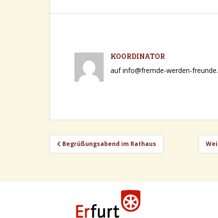
KOORDINATOR
auf info@fremde-werden-freunde.d
Beitragsnavigation
Begrüßungsabend im Rathaus
Wei