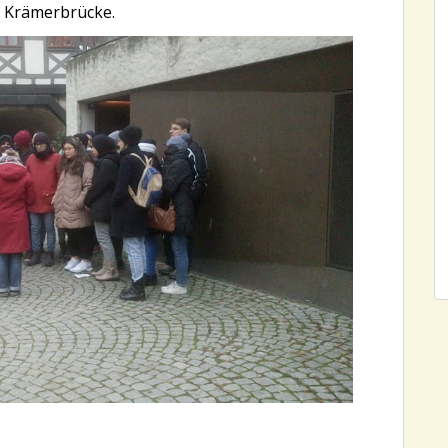
er Krämerbrücke.