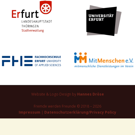
Website & Logo Design by
Hannes Dröse
Fremde werden Freunde © 2018 – 2026
Impressum
|
Datenschutzerklärung/Privacy Policy