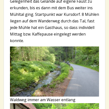
Gelegenheit das Gelände auf eigene Faust zu
erkunden, bis es dann mit dem Bus weiter ins
Mühltal ging. Startpunkt war Kursdorf. 8 Mühlen
liegen auf dem Wanderweg durch das Tal, fast
jede Mühle hat ein Gasthaus, so dass individell
Mittag bzw. Kaffepause eingelegt werden
konnte.
Waldweg immer am Wasser entlang