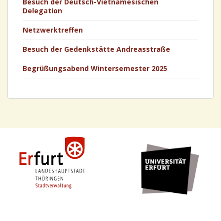
Besuch der Deutsch-Vietnamesischen
Delegation
Netzwerktreffen
Besuch der Gedenkstätte Andreasstraße
Begrüßungsabend Wintersemester 2025