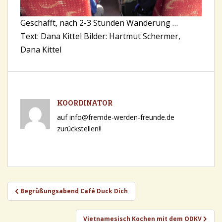
Geschafft, nach 2-3 Stunden Wanderung …
Text: Dana Kittel Bilder: Hartmut Schermer,
Dana Kittel
KOORDINATOR
auf info@fremde-werden-freunde.de
zurückstellen!!
Beitragsnavigation
Begrüßungsabend Café Duck Dich
Vietnamesisch Kochen mit dem ODKV