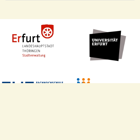
Website & Logo Design by
Hannes Dröse
Fremde werden Freunde © 2018 – 2026